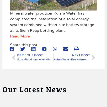
Mineral water producer Kulara Water has
completed the installation of a solar energy
system combined with on-site battery storage
at its Siem Reap bottling plant.
Read More
Share this post
PREVIOUS POST
NEXT POST
Solar-Plus-Storage for Mineral Water Producer in Cambodia
Kulara Water (Eau Kulen) consolide son indépendance énergétique avec TotalEnergies
Our Latest News