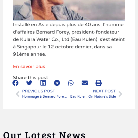
Installé en Asie depuis plus de 40 ans, l’homme
d’affaires Bernard Forey, président-fondateur
de Kulara Water Co., Ltd (Eau Kulen), s’est éteint
à Singapour le 12 octobre dernier, dans sa
91ème année.
En savoir plus
Share this post
PREVIOUS POST
NEXT POST
Hommage à Bernard Forey, président fondateur de Kulara Water (Eau Kulen)
Eau Kulen: On Nature’s Side
Our Latest News