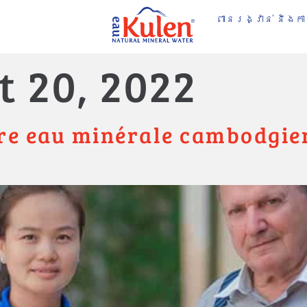
ព
ពានរង្វាន់ និងក
t 20, 2022
re eau minérale cambodgie