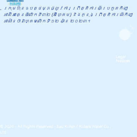
ក្រុមហ៊ុនឧបត្ថម្ភផ្លូវការព្រឹត្តិការណ៍​ប្រកួតកីឡា
អាស៊ីអាគ្នេយ៍លើកទី៣២ (ស៊ីហ្គេម) និងក្នុង​ព្រឹត្តិការណ៍កីឡា
អាស៊ានប៉ារ៉ាហ្គេមលើកទី១២ ឆាំ្ន ២០២៣។
Legal
Notices
© 2026 - All Rights Reserved - Eau Kulen / Kulara Water Co.,
Ltd